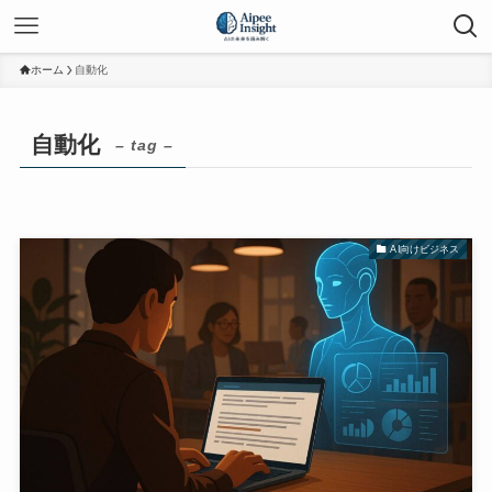
ホーム
自動化
自動化
– tag –
AI向けビジネス