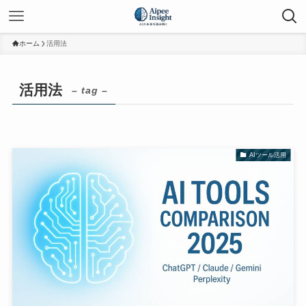
ホーム
活用法
活用法
– tag –
AIツール活用