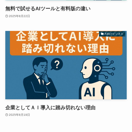
無料で試せるAIツールと有料版の違い
2025年8月22日
AI向けビジネス
企業としてＡＩ導入に踏み切れない理由
2025年8月19日