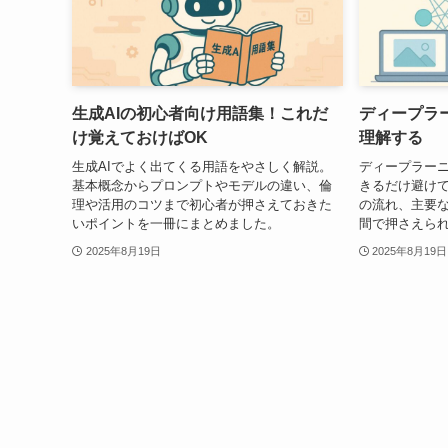
生成AIの初心者向け用語集！これだ
ディープラ
け覚えておけばOK
理解する
生成AIでよく出てくる用語をやさしく解説。
ディープラー
基本概念からプロンプトやモデルの違い、倫
きるだけ避け
理や活用のコツまで初心者が押さえておきた
の流れ、主要
いポイントを一冊にまとめました。
間で押さえら
2025年8月19日
2025年8月19日