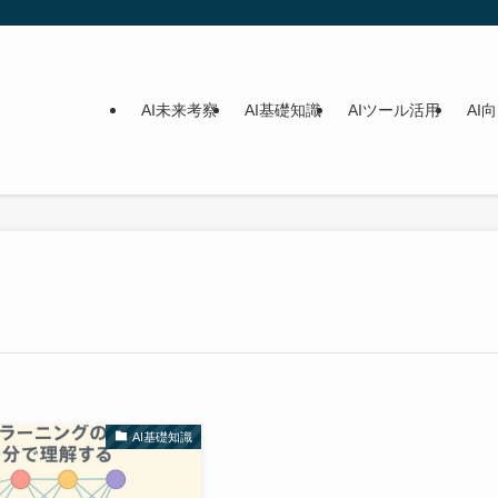
AI未来考察
AI基礎知識
AIツール活用
AI
AI基礎知識