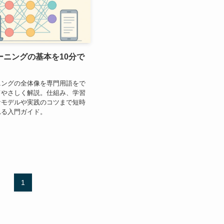
ーニングの基本を10分で
ニングの全体像を専門用語をで
てやさしく解説。仕組み、学習
なモデルや実践のコツまで短時
れる入門ガイド。
1