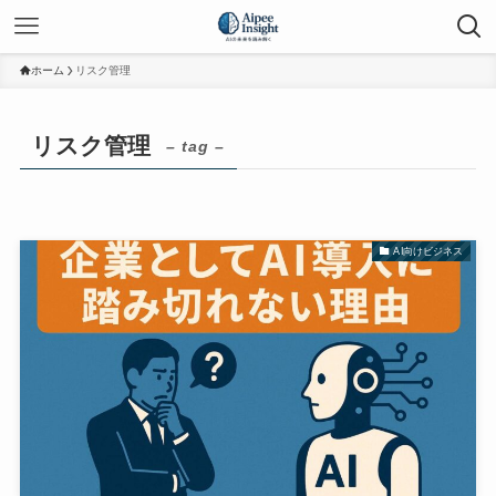
ホーム
リスク管理
リスク管理
– tag –
AI向けビジネス