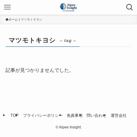
ホーム
マツモトキヨシ
マツモトキヨシ
– tag –
記事が見つかりませんでした。
TOP
プライバシーポリシー
免責事項
問い合わせ
運営会社
©
Aipee Insight.