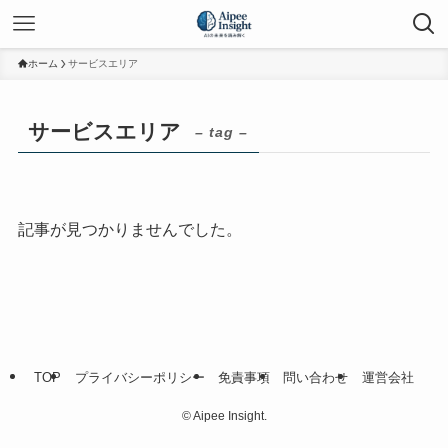
ホーム
サービスエリア
サービスエリア
– tag –
記事が見つかりませんでした。
TOP
プライバシーポリシー
免責事項
問い合わせ
運営会社
©
Aipee Insight.