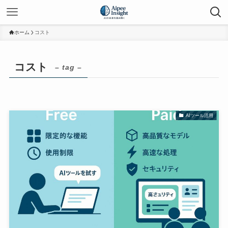
ホーム
コスト
コスト
– tag –
AIツール活用